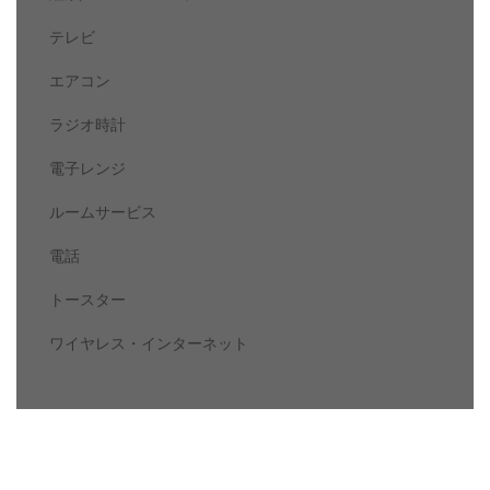
テレビ
エアコン
ラジオ時計
電子レンジ
ルームサービス
電話
トースター
ワイヤレス・インターネット