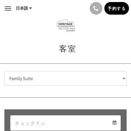
日本語
予約する
Toggle
navigation
客室
Arrival