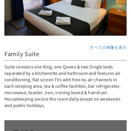
すべての画像を表示
Family Suite
Suite contains one King, one Queen & two Single beds
separated by a kitchenette and bathroom and features air
conditioning, flat screen TVs with free-to-air channels in
each sleeping area, tea & coffee facilities, bar refrigerator,
microwave, toaster, iron, ironing board & hairdryer.
Housekeeping service the room daily except on weekends
and public holidays.