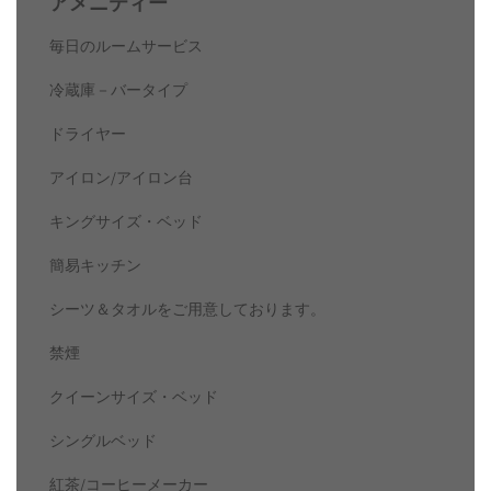
アメニティー
毎日のルームサービス
冷蔵庫－バータイプ
ドライヤー
アイロン/アイロン台
キングサイズ・ベッド
簡易キッチン
シーツ＆タオルをご用意しております。
禁煙
クイーンサイズ・ベッド
シングルベッド
紅茶/コーヒーメーカー